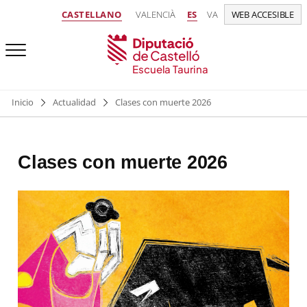
CASTELLANO
VALENCIÀ
ES
VA
WEB ACCESIBLE
Escuela Taurina
Inicio
Actualidad
Clases con muerte 2026
Clases con muerte 2026