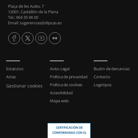
Plaça de les Aules, 7
12001, Castellón de la Plana
Tel.: 964 35 96 00
Email: sugerencias@dipcas.es
Estatutos
Aviso Legal
Buzón de denuncias
Actas
Política de privacidad
Contacto
Política de cookies
Logotipos
Gestionar cookies
Accesibilidad
Mapa web