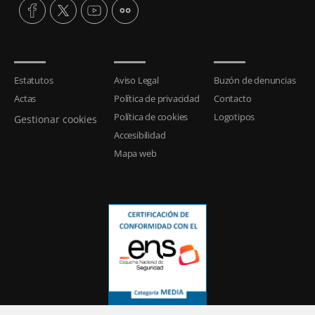
Estatutos
Aviso Legal
Buzón de denuncias
Actas
Política de privacidad
Contacto
Política de cookies
Logotipos
Gestionar cookies
Accesibilidad
Mapa web