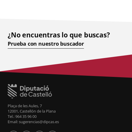
¿No encuentras lo que buscas?
Prueba con nuestro buscador
Plaça de les Aules, 7
12001, Castellón de la Plana
Tel.: 964 35 96 00
Email: sugerencias@dipcas.es