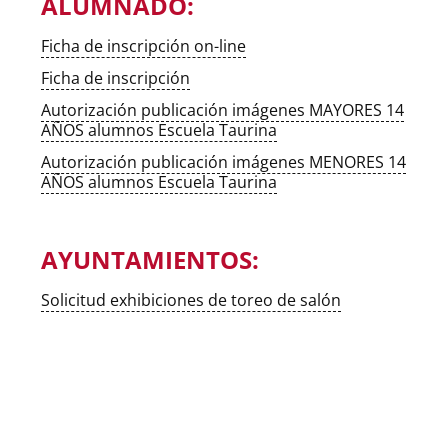
ALUMNADO:
Ficha de inscripción on-line
Ficha de inscripción
Autorización publicación imágenes MAYORES 14
AÑOS alumnos Escuela Taurina
Autorización publicación imágenes MENORES 14
AÑOS alumnos Escuela Taurina
AYUNTAMIENTOS:
Solicitud exhibiciones de toreo de salón