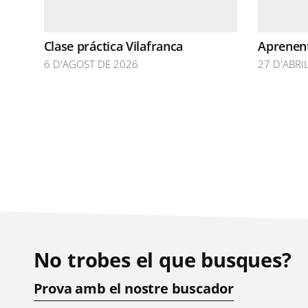
Clase práctica Vilafranca
Aprenent
6 D'AGOST DE 2026
27 D'ABRI
No trobes el que busques?
Prova amb el nostre buscador