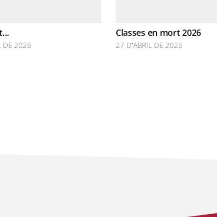
...
Classes en mort 2026
L DE 2026
27 D'ABRIL DE 2026