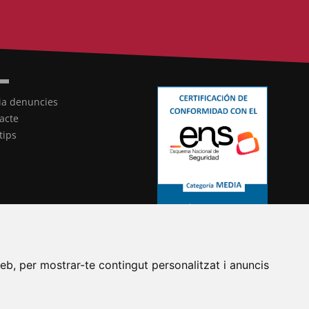
ia denuncies
acte
tips
eb, per mostrar-te contingut personalitzat i anuncis