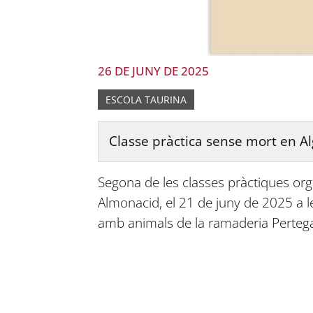
26 DE JUNY DE 2025
ESCOLA TAURINA
Classe pràctica sense mort en A
Segona de les classes pràctiques org
Almonacid, el 21 de juny de 2025 a l
amb animals de la ramaderia Perteg