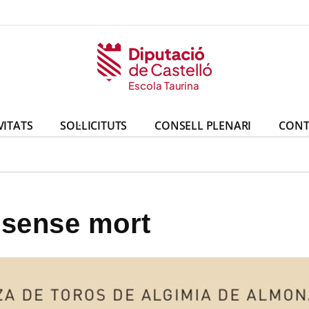
Escola Taurina
VITATS
SOL·LICITUTS
CONSELL PLENARI
CONT
 sense mort