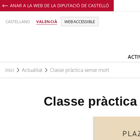
ANAR A LA WEB DE LA DIPUTACIÓ DE CASTELLÓ
CASTELLANO
VALENCIÀ
WEB ACCESSIBLE
ACTI
Inici
Actualitat
Classe pràctica sense mort
Classe pràctica