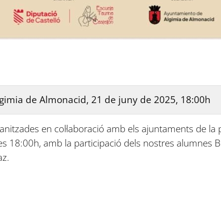
lgimia de Almonacid, 21 de juny de 2025, 18:00h
anitzades en col·laboració amb els ajuntaments de la p
es 18:00h, amb la participació dels nostres alumnes B
az.